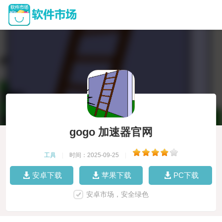
gogo 加速器官网
工具
|
时间：2025-09-25
|
安卓下载
苹果下载
PC下载
安卓市场，安全绿色