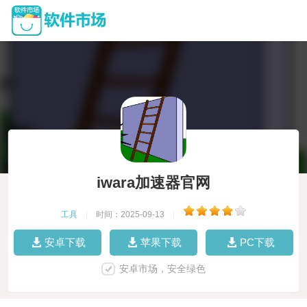
iwara加速器官网
工具
|
时间：2025-09-13
|
安卓下载
苹果下载
PC下载
安卓市场，安全绿色