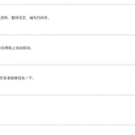
找资料、翻译语言、编写代码等。
你在网络上自由移动。
望开发者能够优化一下。