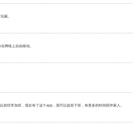
有玩腻。
你在网络上自由移动。
我以前经常加班，现在有了这个app，我可以提前下班，有更多的时间陪伴家人。