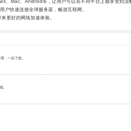
、Mac、Android等，让用户可以在不同平台上都享受到
用户快速连接全球服务器，畅游互联网。
带来更好的网络加速体验。
合理，一目了然。
绩。