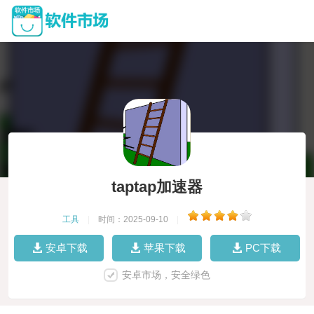
taptap加速器
工具
|
时间：2025-09-10
|
安卓下载
苹果下载
PC下载
安卓市场，安全绿色