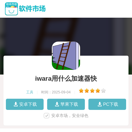
iwara用什么加速器快
工具
|
时间：2025-09-04
|
安卓下载
苹果下载
PC下载
安卓市场，安全绿色