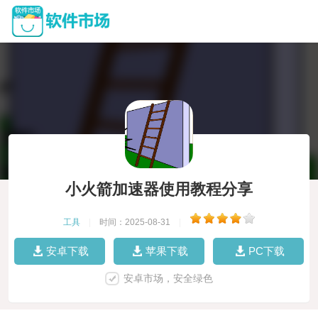
小火箭加速器使用教程分享
工具
|
时间：2025-08-31
|
安卓下载
苹果下载
PC下载
安卓市场，安全绿色