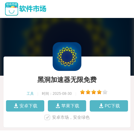
黑洞加速器无限免费
工具
|
时间：2025-08-30
|
安卓下载
苹果下载
PC下载
安卓市场，安全绿色