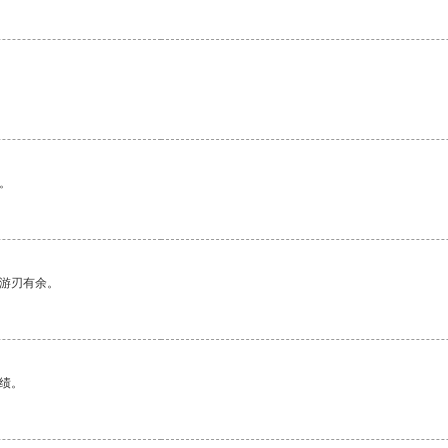
。
中游刃有余。
绩。