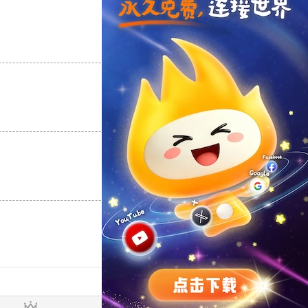
支持
[0]
反对
[0]
支持
[0]
反对
[0]
支持
[0]
反对
[0]