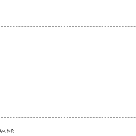
够放心购物。