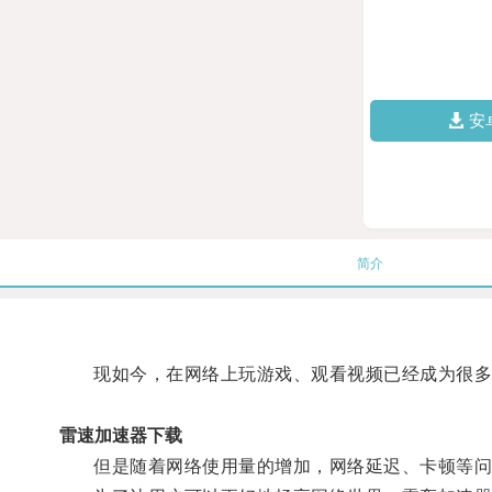
安
简介
现如今，在网络上玩游戏、观看视频已经成为很多
雷速加速器下载
但是随着网络使用量的增加，网络延迟、卡顿等问