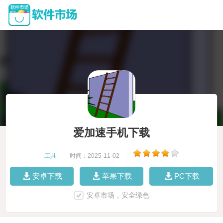
爱加速手机下载
工具
|
时间：2025-11-02
|
安卓下载
苹果下载
PC下载
安卓市场，安全绿色