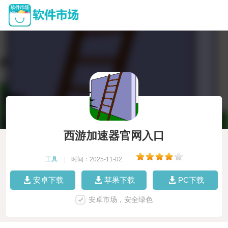
西游加速器官网入口
工具
|
时间：2025-11-02
|
安卓下载
苹果下载
PC下载
安卓市场，安全绿色