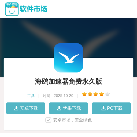
海鸥加速器免费永久版
工具
|
时间：2025-10-20
|
安卓下载
苹果下载
PC下载
安卓市场，安全绿色