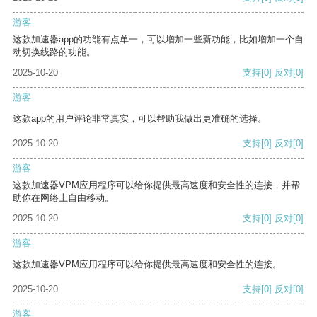
游客
这款加速器app的功能有点单一，可以增加一些新功能，比如增加一个自
动切换线路的功能。
2025-10-20
支持
[0]
反对
[0]
游客
这款app的用户评论非常真实，可以帮助我做出更准确的选择。
2025-10-20
支持
[0]
反对
[0]
游客
这款加速器VPM应用程序可以给你提供最高速度和安全性的连接，并帮
助你在网络上自由移动。
2025-10-20
支持
[0]
反对
[0]
游客
这款加速器VPM应用程序可以给你提供最高速度和安全性的连接。
2025-10-20
支持
[0]
反对
[0]
游客