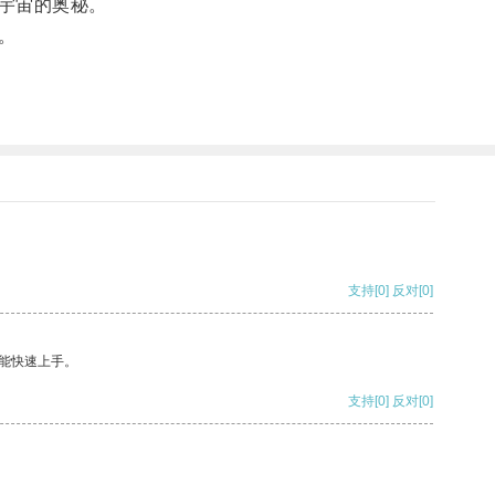
宇宙的奥秘。
。
支持
[0]
反对
[0]
能快速上手。
支持
[0]
反对
[0]