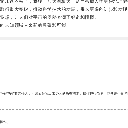
加速器梯子，将粒子加速到极速，从而帮助人类更快地理解
得重大突破，推动科学技术的发展，带来更多的进步和发现
遐想，让人们对宇宙的奥秘充满了好奇和憧憬。
的未知领域带来新的希望和可能。
软件的功能非常强大，可以满足我日常办公的所有需求。操作也很简单，即使是小白也
悉操作。