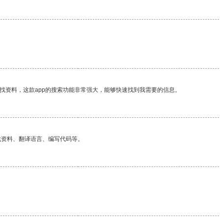
找资料，这款app的搜索功能非常强大，能够快速找到我需要的信息。
找资料、翻译语言、编写代码等。